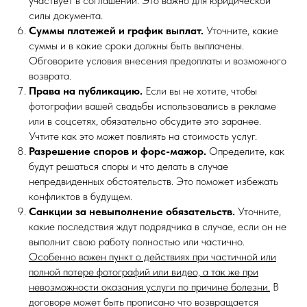
участвует в соглашении. Это важно для юридической
силы документа.
Суммы платежей и график выплат.
Уточните, какие
суммы и в какие сроки должны быть выплачены.
Обговорите условия внесения предоплаты и возможного
возврата.
Права на публикацию.
Если вы не хотите, чтобы
фотографии вашей свадьбы использовались в рекламе
или в соцсетях, обязательно обсудите это заранее.
Учтите как это может повлиять на стоимость услуг.
Разрешение споров и форс-мажор.
Определите, как
будут решаться споры и что делать в случае
непредвиденных обстоятельств. Это поможет избежать
конфликтов в будущем.
Санкции за невыполнение обязательств.
Уточните,
какие последствия ждут подрядчика в случае, если он не
выполнит свою работу полностью или частично.
Особенно важен пункт о действиях при частичной или
полной потере фотографий или видео, а так же при
невозможности оказания услуги по причине болезни.
В
договоре может быть прописано что возвращается