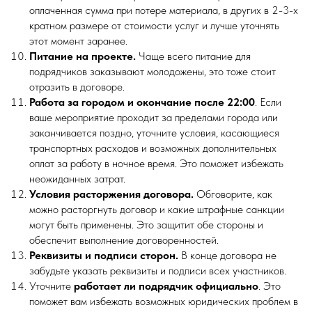
оплаченная сумма при потере материала, в других в 2-3-х
кратном размере от стоимости услуг и лучше уточнять
этот момент заранее.
Питание на проекте.
Чаще всего питание для
подрядчиков заказывают молодожены, это тоже стоит
отразить в договоре.
Работа за городом и окончание после 22:00
. Если
ваше мероприятие проходит за пределами города или
заканчивается поздно, уточните условия, касающиеся
транспортных расходов и возможных дополнительных
оплат за работу в ночное время. Это поможет избежать
неожиданных затрат.
Условия расторжения договора.
Обговорите, как
можно расторгнуть договор и какие штрафные санкции
могут быть применены. Это защитит обе стороны и
обеспечит выполнение договоренностей.
Реквизиты и подписи сторон.
В конце договора не
забудьте указать реквизиты и подписи всех участников.
Уточните
работает ли подрядчик официально
. Это
поможет вам избежать возможных юридических проблем в