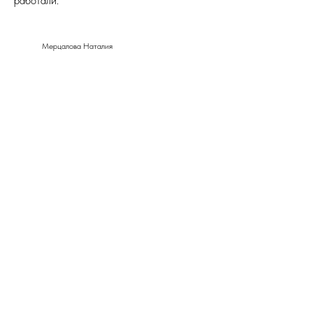
работали.
Мерцалова Наталия