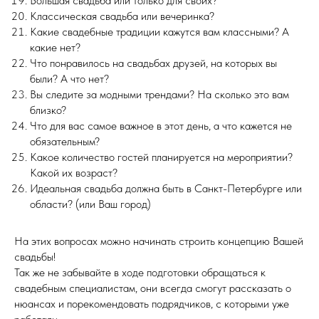
Большая свадьба или только для своих?
Классическая свадьба или вечеринка?
Какие свадебные традиции кажутся вам классными? А
какие нет?
Что понравилось на свадьбах друзей, на которых вы
были? А что нет?
Вы следите за модными трендами? На сколько это вам
близко?
Что для вас самое важное в этот день, а что кажется не
обязательным?
Какое количество гостей планируется на мероприятии?
Какой их возраст?
Идеальная свадьба должна быть в Санкт-Петербурге или
области? (или Ваш город)
На этих вопросах можно начинать строить концепцию Вашей
свадьбы!
Так же не забывайте в ходе подготовки обращаться к
свадебным специалистам, они всегда смогут рассказать о
нюансах и порекомендовать подрядчиков, с которыми уже